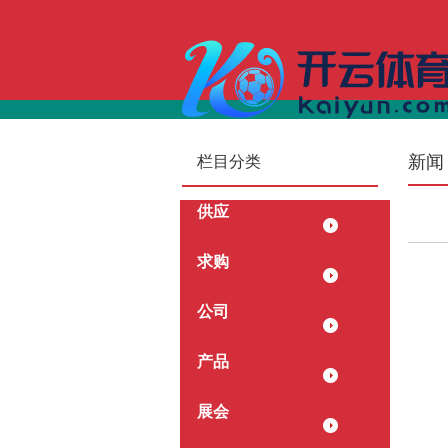
首页
新闻
栏目分类
供应
求购
公司
产品
展会