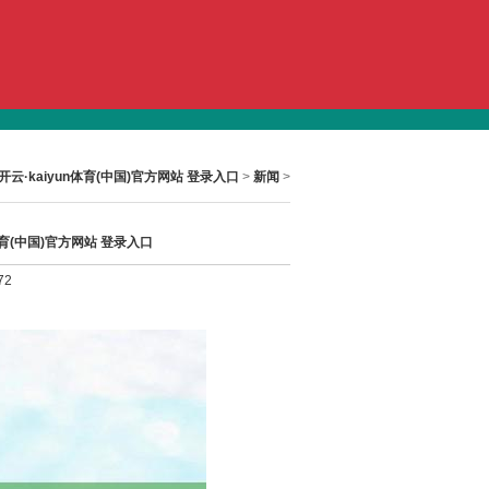
新闻
人才
会员商务室
开云·kaiyun体育(中国)官方网站 登录入口
>
新闻
>
育(中国)官方网站 登录入口
72