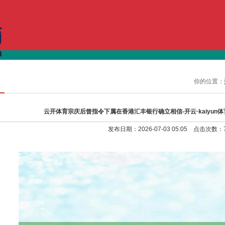
供应
求购
公司
产品
展会
你的位置：
云开体育宗庆后曾指令下属在香港汇丰银行确立相信-开云·kaiyun体
发布日期：2026-07-03 05:05 点击次数：