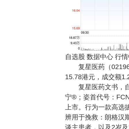
自选股 数据中心 行情
复星医药（02196
15.78港元，成交额1
复星医药文书，自主
宁®；姿首代号：FC
上市。行为一款高选拔
辨用于挽救：朗格汉
谈主患者，以及2岁