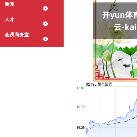
新闻
人才
会员商务室