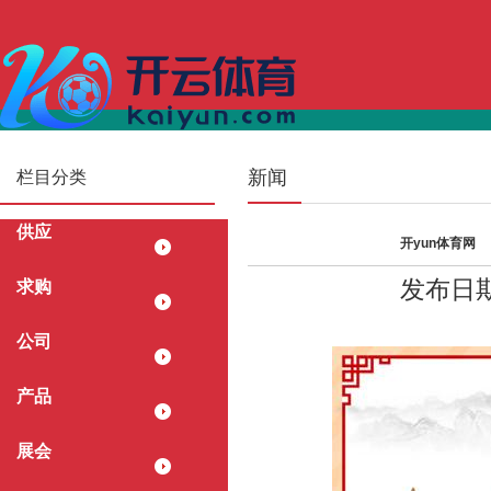
首页
新闻
供应
求购
栏目分类
供应
开yun体育网 
发布日期：
求购
公司
产品
展会