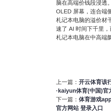
脑在高端价钱段浸透。家
OLED 屏幕，连合端
札记本电脑的溢价材
速了 AI 时间下千
札记本电脑在中高端
上一篇：
开云体育该行
·kaiyun体育(中国
下一篇：
体育游戏app平
官方网站 登录入口