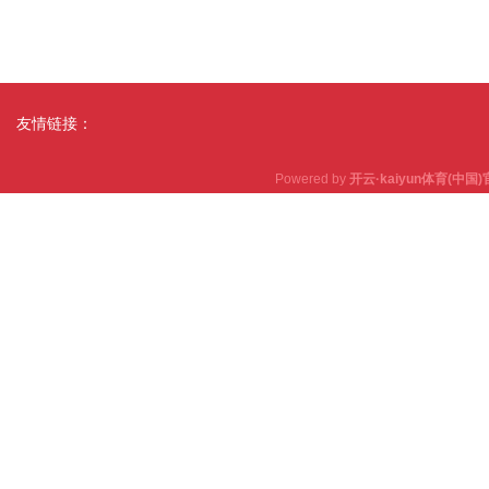
友情链接：
Powered by
开云·kaiyun体育(中