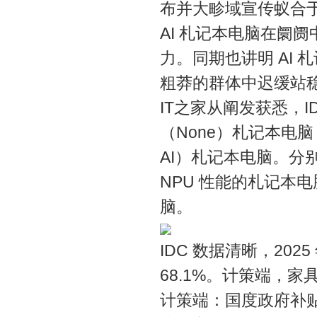
布并大畛域宣传蚁合于
AI 札记本电脑在阛
力。同期也讲明 AI
粗莽的群体中迟缓站
IT之家从阐发获悉，I
（None）札记本电脑，
AI）札记本电脑。分别
NPU 性能的札记本电
脑。
IDC 数据清晰，20
68.1%。计策端，
计策端：国度政府补贴